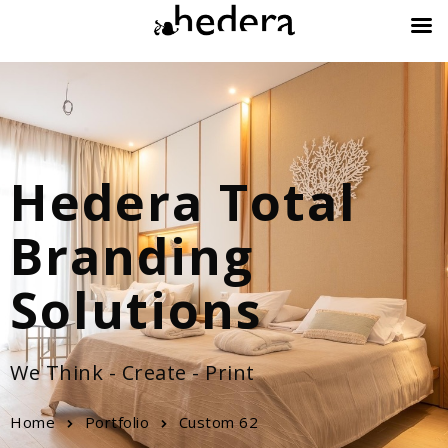
Hedera Total
Branding
Solutions
We Think - Create - Print
Home
Portfolio
Custom 62