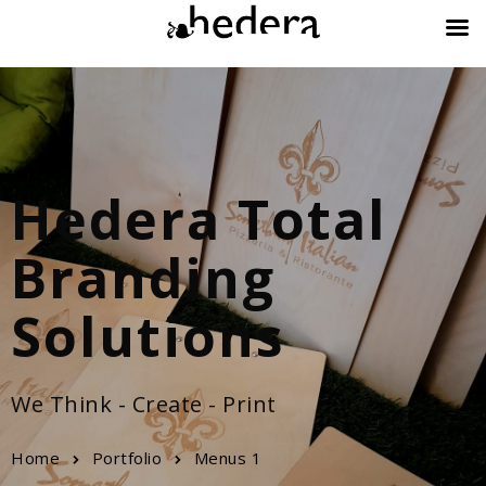
Hedera Total
Branding
Solutions
We Think - Create - Print
Home
Portfolio
Menus 1